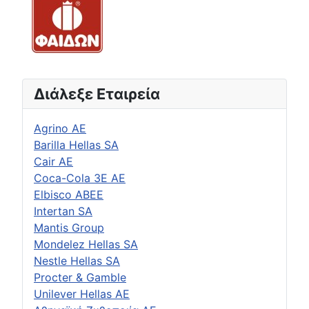
Διάλεξε Εταιρεία
Agrino AE
Barilla Hellas SA
Cair AE
Coca-Cola 3E AE
Elbisco ABEE
Intertan SA
Mantis Group
Mondelez Hellas SA
Nestle Hellas SA
Procter & Gamble
Unilever Hellas AE