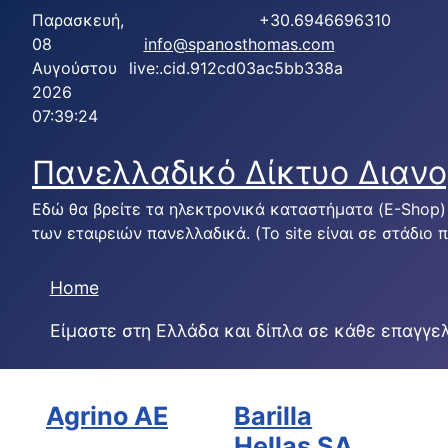
Παρασκευή,
+30.6946696310
08
info@spanosthomas.com
Αυγούστου
live:.cid.912cd03ac5bb338a
2026
07:39:25
Πανελλαδικό Δίκτυο Διαν
Εδώ θα βρείτε τα ηλεκτρονικά καταστήματα (E-Shop
των εταιρειών πανελλαδικά. (Το site είναι σε στάδιο 
Home
Είμαστε στη Ελλάδα και δίπλα σε κάθε επαγγελ
Agrino AE
Barilla
Hellas SA