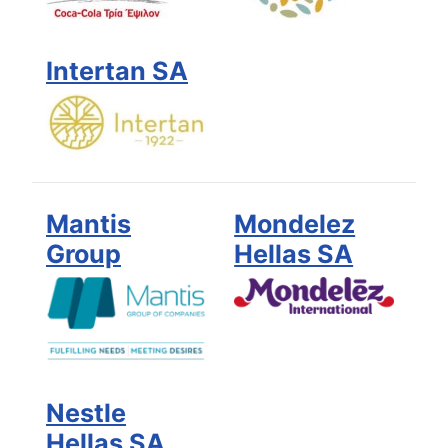
Intertan SA
Mantis
Mondelez
Group
Hellas SA
Nestle
Hellas SA